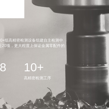
0+组高精密检测设备组建自主检测中
20项，更大程度上保证金属零配件的
.8
10+
高精密检测工序