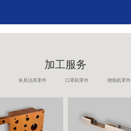
加工服务
夹具治具零件
口罩机零件
绕线机零件