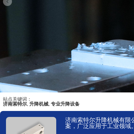
站点关键词：
济南索特尔
,
升降机械
,
专业升降设备
济南索特尔升降机械有限
案，广泛应用于工业领域